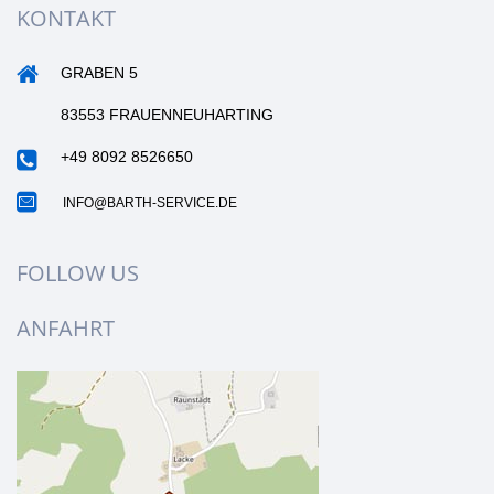
KONTAKT
GRABEN 5
83553 FRAUENNEUHARTING
+49 8092 8526650
INFO@BARTH-SERVICE.DE
FOLLOW US
ANFAHRT