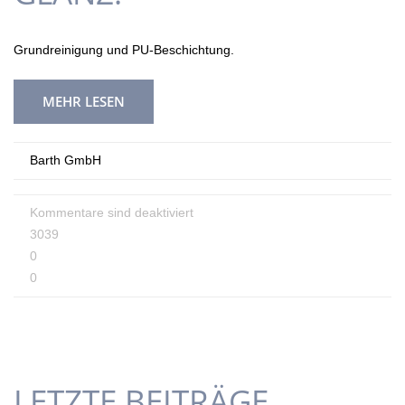
Grundreinigung und PU-Beschichtung.
MEHR LESEN
Barth GmbH
Kommentare sind deaktiviert
3039
0
0
LETZTE BEITRÄGE