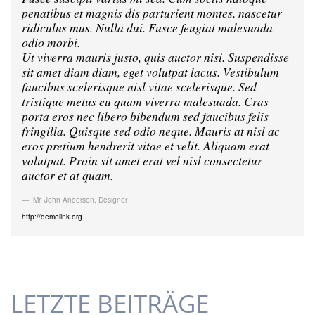
penatibus et magnis dis parturient montes, nascetur
ridiculus mus. Nulla dui. Fusce feugiat malesuada
odio morbi.
Ut viverra mauris justo, quis auctor nisi. Suspendisse
sit amet diam diam, eget volutpat lacus. Vestibulum
faucibus scelerisque nisl vitae scelerisque. Sed
tristique metus eu quam viverra malesuada. Cras
porta eros nec libero bibendum sed faucibus felis
fringilla. Quisque sed odio neque. Mauris at nisl ac
eros pretium hendrerit vitae et velit. Aliquam erat
volutpat. Proin sit amet erat vel nisl consectetur
auctor et at quam.
Mr. John Anderson
,
Designer
http://demolink.org
LETZTE BEITRÄGE