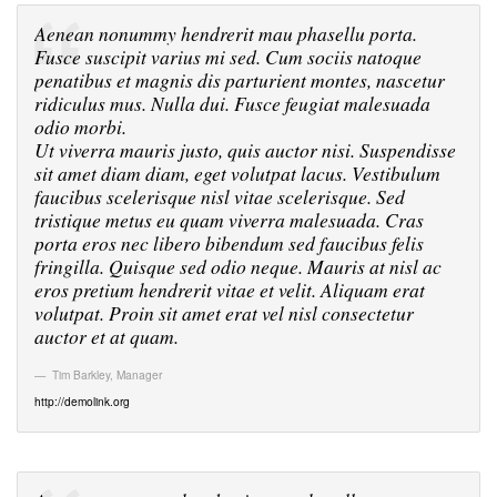
Aenean nonummy hendrerit mau phasellu porta.
Fusce suscipit varius mi sed. Cum sociis natoque
penatibus et magnis dis parturient montes, nascetur
ridiculus mus. Nulla dui. Fusce feugiat malesuada
odio morbi.
Ut viverra mauris justo, quis auctor nisi. Suspendisse
sit amet diam diam, eget volutpat lacus. Vestibulum
faucibus scelerisque nisl vitae scelerisque. Sed
tristique metus eu quam viverra malesuada. Cras
porta eros nec libero bibendum sed faucibus felis
fringilla. Quisque sed odio neque. Mauris at nisl ac
eros pretium hendrerit vitae et velit. Aliquam erat
volutpat. Proin sit amet erat vel nisl consectetur
auctor et at quam.
Tim Barkley
,
Manager
http://demolink.org